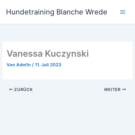
Zum
Hundetraining Blanche Wrede
Inhalt
springen
Vanessa Kuczynski
Von
Adm1n
/
11. Juli 2023
ZURÜCK
WEITER