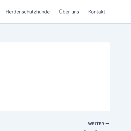
Herdenschutzhunde
Über uns
Kontakt
. Sie hat uns geholfen dieses Problem zu
WEITER